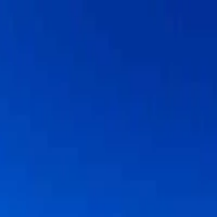
lar →