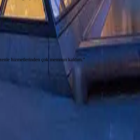
 düzenle hizmetlerinden çok memnun kaldım.
”