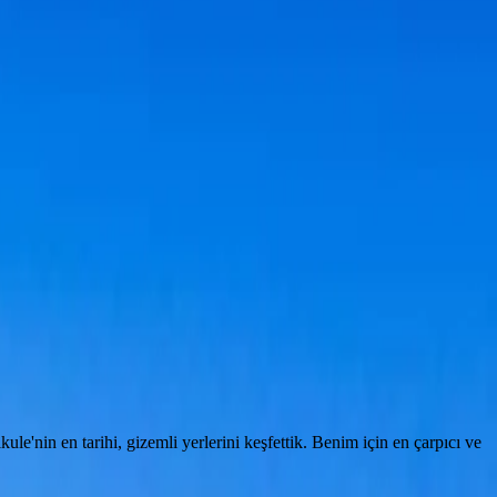
'nin en tarihi, gizemli yerlerini keşfettik. Benim için en çarpıcı ve