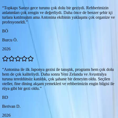
“
Topkapı Sarayı gece turunu çok dolu bir geziydi. Rehberimizin
anlatımları çok zengin ve değerliydi. Daha önce de benzer şehir içi
turlara katılmıştım ama Antonina ekibinin yaklaşımı çok organize ve
profesyoneldi.
”
BÖ
Burcu Ö.
2026
“
Antonina ile ilk Japonya gezisi ile tanıştık, programı hem çok dolu
hem de çok kaliteliydi. Daha sonra Yeni Zelanda ve Avustralya
turuna tereddütsüz katıldık, çok şahane bir deneyim oldu. Seçilen
oteller, fine dining akşam yemekleri ve rehberimizin engin bilgisi ile
rüya gibi bir gezi oldu.
”
BD
Berivan D.
2026