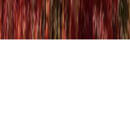
©
2026
Antonina Turizm · Belge No 4011. Tüm hakları saklıdır.